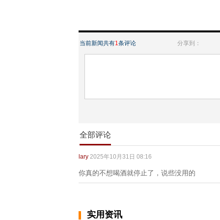
当前新闻共有
1
条评论
分享到：
全部评论
lary
2025年10月31日 08:16
你真的不想喝酒就停止了，说些没用的
实用资讯