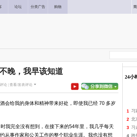
客
论坛
分类广告
购物
简
不晚，我早该知道
24
评论 |
查看/发表评论
会给我的身体和精神带来好处，即使我已经 70 多岁
1
习
2
北
当时我完全没有想到，在接下来的54年里，我几乎每天
3
习
约从事作家和公关工作的整个职业生涯。我也没有想
4
跨