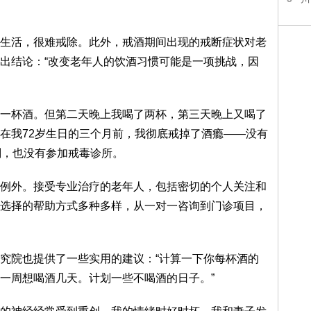
生活，很难戒除。此外，戒酒期间出现的戒断症状对老
出结论：“改变老年人的饮酒习惯可能是一项挑战，因
一杯酒。但第二天晚上我喝了两杯，第三天晚上又喝了
在我72岁生日的三个月前，我彻底戒掉了酒瘾——没有
划，也没有参加戒毒诊所。
例外。接受专业治疗的老年人，包括密切的个人关注和
选择的帮助方式多种多样，从一对一咨询到门诊项目，
究院也提供了一些实用的建议：“计算一下你每杯酒的
一周想喝酒几天。计划一些不喝酒的日子。”