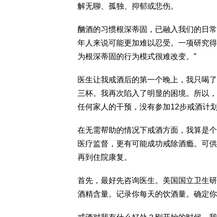
解无聊、孤独、抑郁或悲伤。
酗酒的习惯根深蒂固，已融入我们的日常
年人来说可能更加难以忍受。一项研究得
为根深蒂固的行为模式很难改变。”
医生让我戒酒后的第一个晚上，我只喝了
三杯。我再次陷入了明显的困境。所以，
任何家人的干预，没有参加12步戒酒计
在无需帮助的情况下戒酒方面，我算是个
医疗监督，更有可能成功戒除酒瘾。可供
再到住院康复。
首先，最好先咨询医生。美国国立卫生研
酒精含量。记录你每天的饮酒量。确定你