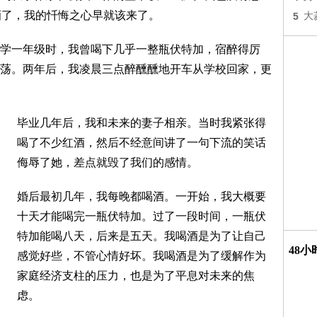
酒了，我的忏悔之心早就该来了。
5
大
学一年级时，我曾喝下几乎一整瓶伏特加，宿醉得厉
荡。两年后，我凌晨三点醉醺醺地开车从学校回家，更
毕业几年后，我和未来的妻子相亲。当时我紧张得
喝了不少红酒，然后不经意间讲了一句下流的笑话
侮辱了她，差点就毁了我们的感情。
婚后最初几年，我每晚都喝酒。一开始，我大概要
十天才能喝完一瓶伏特加。过了一段时间，一瓶伏
特加能喝八天，后来是五天。我喝酒是为了让自己
48
感觉好些，不管心情好坏。我喝酒是为了缓解作为
家庭经济支柱的压力，也是为了平息对未来的焦
虑。