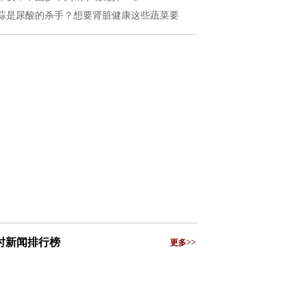
蒜是尿酸的杀手？想要肾脏健康这些蔬菜要
小时新闻排行榜
更多>>