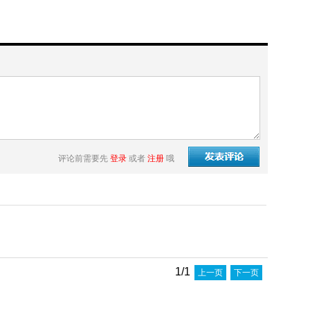
评论前需要先
登录
或者
注册
哦
1/1
上一页
下一页