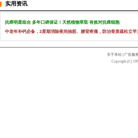
实用资讯
抗癌明星组合 多年口碑保证！天然植物萃取 有效对抗癌细胞
中老年补钙必备，2星期消除夜间抽筋、腰背疼痛，防治骨质疏松立竿
关于本站
|
广告服
Copyright (C) 199