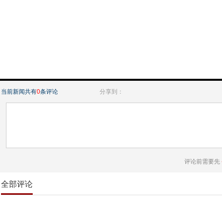
当前新闻共有
0
条评论
分享到：
评论前需要先
全部评论