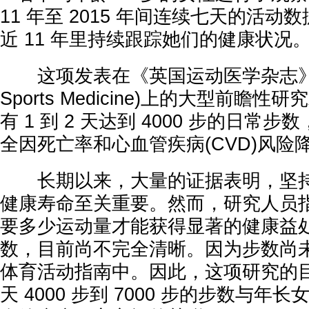
11 年至 2015 年间连续七天的活
近 11 年里持续跟踪她们的健康状况
这项发表在《英国运动医学杂志》(Britis
Sports Medicine)上的大型前瞻
有 1 到 2 天达到 4000 步的日常
全因死亡率和心血管疾病(CVD)风险
长期以来，大量的证据表明，坚持
健康寿命至关重要。然而，研究人员
要多少运动量才能获得显著的健康益
数，目前尚不完全清晰。因为步数尚
体育活动指南中。因此，这项研究的
天 4000 步到 7000 步的步数与