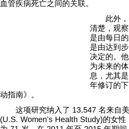
血管疾病死亡之间的关联。
此外，研
清楚，观察
是由每日的
是由达到步
决定的。他
为未来的体
息，尤其是美
年修订的下
动指南》。
这项研究纳入了 13,547 名来自
(U.S. Women’s Health Study