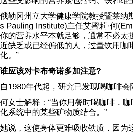
这些受影响的营养素包括钙、铁和维
俄勒冈州立大学健康学院教授暨莱纳斯·
s Pauling Institute)主任艾蜜莉·何(
你的营养水平本就足够，通常不必太担
近缺乏或已经偏低的人，过量饮用咖
化。”
谁应该对卡布奇诺多加注意?
自1980年代起，研究已发现喝咖啡
何女士解释：“当你用餐时喝咖啡，咖
化系统中的某些矿物质结合。”
她说，这使身体更难吸收铁质，因为