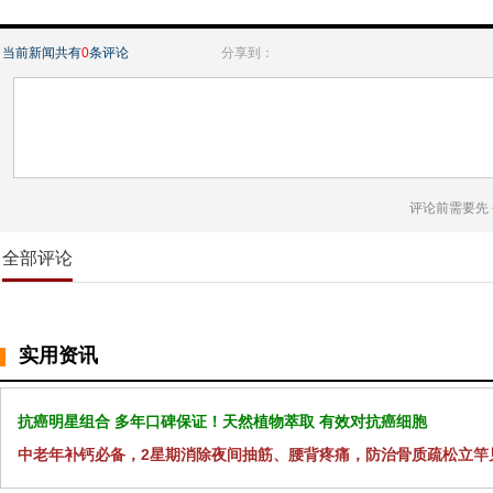
当前新闻共有
0
条评论
分享到：
评论前需要先
全部评论
实用资讯
抗癌明星组合 多年口碑保证！天然植物萃取 有效对抗癌细胞
中老年补钙必备，2星期消除夜间抽筋、腰背疼痛，防治骨质疏松立竿