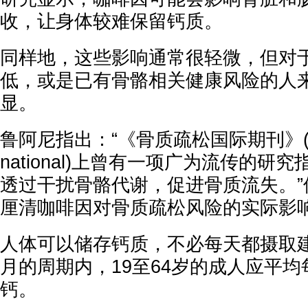
收，让身体较难保留钙质。
同样地，这些影响通常很轻微，但对
低，或是已有骨骼相关健康风险的人
显。
鲁阿尼指出：“《骨质疏松国际期刊》(Osteo
national)上曾有一项广为流传的研
透过干扰骨骼代谢，促进骨质流失。”
厘清咖啡因对骨质疏松风险的实际影
人体可以储存钙质，不必每天都摄取
月的周期内，19至64岁的成人应平均
钙。