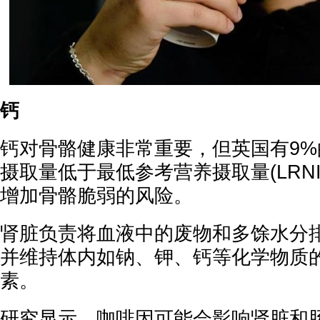
钙
钙对骨骼健康非常重要，但英国有9%的
摄取量低于最低参考营养摄取量(LRN
增加骨骼脆弱的风险。
肾脏负责将血液中的废物和多馀水分排
并维持体内如钠、钾、钙等化学物质
素。
研究显示，咖啡因可能会影响肾脏和