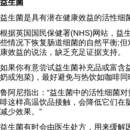
益生菌
益生菌是具有潜在健康效益的活性细
根据英国国民保健署(NHS)网站，益
些情况下恢复肠道细菌的自然平衡;但
康效益的说法，缺乏充足证据支持。
如果你有意尝试益生菌补充品或富含益
奶或泡菜)，最好避免与热饮如咖啡同
鲁阿尼指出：“益生菌中的活性细菌对
啡这样高温饮品接触，会降低它们在
减少效果。”
益生菌有时会由医生处方，用来缓解