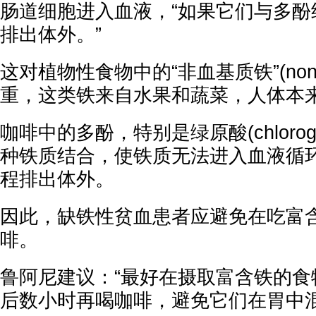
肠道细胞进入血液，“如果它们与多酚
排出体外。”
这对植物性食物中的“非血基质铁”(non-h
重，这类铁来自水果和蔬菜，人体本
咖啡中的多酚，特别是绿原酸(chlorogen
种铁质结合，使铁质无法进入血液循
程排出体外。
因此，缺铁性贫血患者应避免在吃富
啡。
鲁阿尼建议：“最好在摄取富含铁的食
后数小时再喝咖啡，避免它们在胃中混