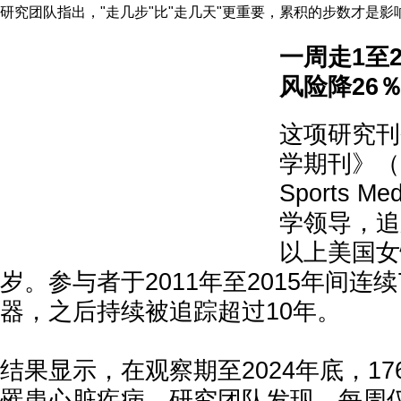
研究团队指出，"走几步"比"走几天"更重要，累积的步数才是
一周走1至2
风险降26
这项研究刊
学期刊》（Brit
Sports M
学领导，追踪
以上美国女
岁。参与者于2011年至2015年间连
器，之后持续被追踪超过10年。
结果显示，在观察期至2024年底，17
罹患心脏疾病。研究团队发现，每周仅