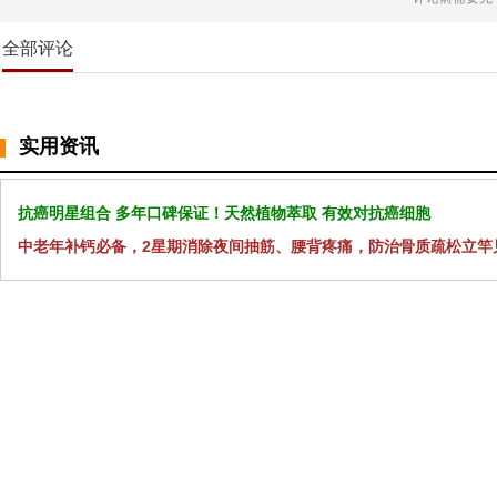
全部评论
实用资讯
抗癌明星组合 多年口碑保证！天然植物萃取 有效对抗癌细胞
中老年补钙必备，2星期消除夜间抽筋、腰背疼痛，防治骨质疏松立竿