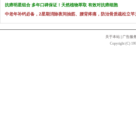
抗癌明星组合 多年口碑保证！天然植物萃取 有效对抗癌细胞
中老年补钙必备，2星期消除夜间抽筋、腰背疼痛，防治骨质疏松立竿
关于本站
|
广告服
Copyright (C) 199