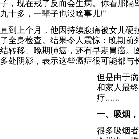
子，现在戒了反而会生病。你看那隔
九十多，一辈子也没啥事儿!”
直到上个月，他因持续腹痛被女儿硬
了全身检查。结果令人震惊：晚期前
结转移、晚期肺癌，还有早期胃癌。医
多处阴影，表示这些癌症很可能都与
但是由于病
和家人最终
疗......
一、吸烟，
很多吸烟者