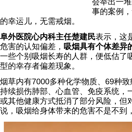
会举出一堆
事的案例，
的幸运儿，无需戒烟。
阜外医院心内科主任楚建民
表示，这
危害的认知偏差，
吸烟具有个体差异
一些个别吸烟长寿的人群，便低估了
型的幸存者偏差现象。
烟草内有7000多种化学物质、69种
持续损伤肺部、心血管、免疫系统，
或其他健康方式抵消了部分风险，但
说，吸烟给身体带来的危害不是不到