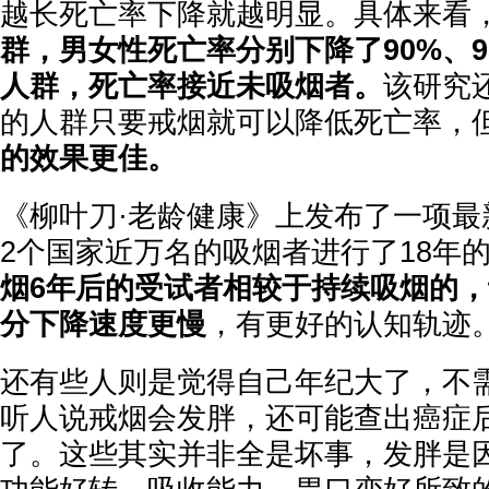
越长死亡率下降就越明显。具体来看
群，男女性死亡率分别下降了90%、9
人群，死亡率接近未吸烟者。
该研究
的人群只要戒烟就可以降低死亡率，
的效果更佳。
《柳叶刀·老龄健康》上发布了一项最
2个国家近万名的吸烟者进行了18年
烟6年后的受试者相较于持续吸烟的
分下降速度更慢
，有更好的认知轨迹
还有些人则是觉得自己年纪大了，不
听人说戒烟会发胖，还可能查出癌症
了。这些其实并非全是坏事，发胖是