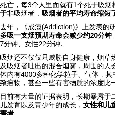
死亡，每3个人里面就有1个死于吸烟
于非吸烟者，
吸烟者的平均寿命缩短了
去年，《成瘾(Addiction)》上发表
多吸一支烟预期寿命会减少约20分钟
7分钟、女性22分钟。
吸烟还不仅仅只威胁自身健康，烟草
及吸烟者吐出的混合烟雾，周围的人
体内有4000多种化学粒子、气体，
致癌物，甚至一些有害物质的浓度比
目前有大量的证据表明，长期暴露于
儿发育以及青少年的成长，
女性和儿
害者。