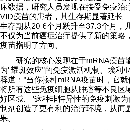
床数据，研究人员发现在接受免疫治
VID疫苗的患者，其生存期显著延长
生存期从20.6个月跃升至37.3个月
不仅为当前癌症治疗提供了新的策略
疫苗指明了方向。
研究的核心发现在于mRNA疫苗
为"耀斑效应"的免疫激活机制。埃利
释道："当你接种mRNA疫苗时，它
将所有这些免疫细胞从肿瘤等不良区
好区域。"这种非特异性的免疫刺激为
制剂创造了更有利的治疗环境，从而
果。