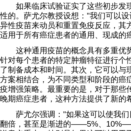
如果临床试验证实了这些初步发现
性的。萨尤尔教授设想："我们可以设
异性疫苗来动员和重置免疫反应，其
适用于所有癌症患者的通用、现成的癌
这种通用疫苗的概念具有多重优势
针对每个患者的特定肿瘤特征进行个
了制备成本和时间。其次，它可以与
方案相结合，为不同类型和阶段的癌
疫增强策略。最重要的是，对于那些
晚期癌症患者，这种方法提供了新的
萨尤尔强调："如果这可以使我们
翻倍，甚至是渐进的——5%、10%