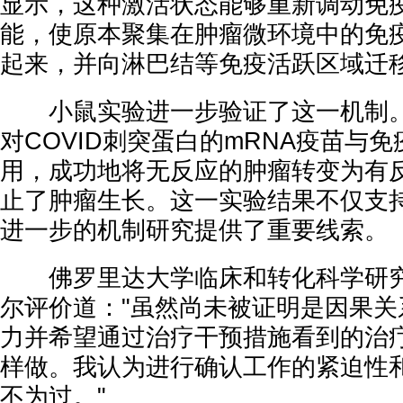
显示，这种激活状态能够重新调动免
能，使原本聚集在肿瘤微环境中的免
起来，并向淋巴结等免疫活跃区域迁
小鼠实验进一步验证了这一机制。
对COVID刺突蛋白的mRNA疫苗与
用，成功地将无反应的肿瘤转变为有
止了肿瘤生长。这一实验结果不仅支
进一步的机制研究提供了重要线索。
佛罗里达大学临床和转化科学研究
尔评价道："虽然尚未被证明是因果关
力并希望通过治疗干预措施看到的治
样做。我认为进行确认工作的紧迫性
不为过。"