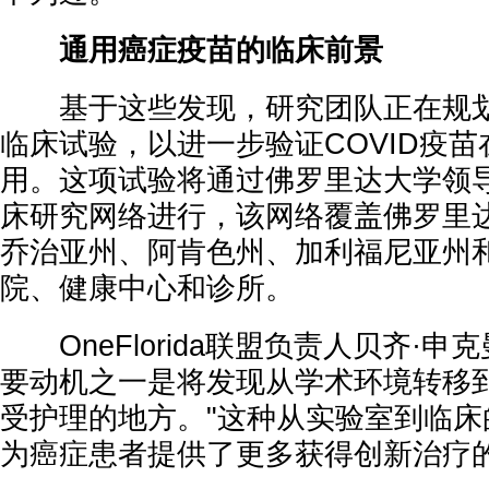
通用癌症疫苗的临床前景
基于这些发现，研究团队正在规划
临床试验，以进一步验证COVID疫
用。这项试验将通过佛罗里达大学领导的On
床研究网络进行，该网络覆盖佛罗里
乔治亚州、阿肯色州、加利福尼亚州
院、健康中心和诊所。
OneFlorida联盟负责人贝齐·申
要动机之一是将发现从学术环境转移
受护理的地方。"这种从实验室到临床
为癌症患者提供了更多获得创新治疗