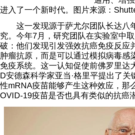
通用、增强
进入了一个新时代。图片来源：Shutter
这一发现源于萨尤尔团队长达八年
究。今年7月，研究团队在实验室中
破：他们发现引发强效抗癌免疫反应
肿瘤抗原，而是可以通过模拟病毒感
免疫系统。这一认知促使前佛罗里达
D安德森科学家亚当·格里平提出了关
性mRNA疫苗能够产生这种效应，那
OVID-19疫苗是否也具有类似的抗癌