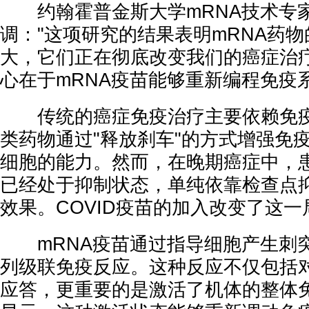
约翰霍普金斯大学mRNA技术专家
调："这项研究的结果表明mRNA药
大，它们正在彻底改变我们的癌症治疗
心在于mRNA疫苗能够重新编程免疫
传统的癌症免疫治疗主要依赖免疫
类药物通过"释放刹车"的方式增强免
细胞的能力。然而，在晚期癌症中，
已经处于抑制状态，单纯依靠检查点
效果。COVID疫苗的加入改变了这一
mRNA疫苗通过指导细胞产生刺
列级联免疫反应。这种反应不仅包括
应答，更重要的是激活了机体的整体