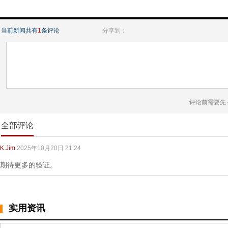
当前新闻共有
1
条评论
分享到：
评论前需要先
全部评论
K.Jim
2025年10月20日 21:24
期待更多的验证。
实用资讯