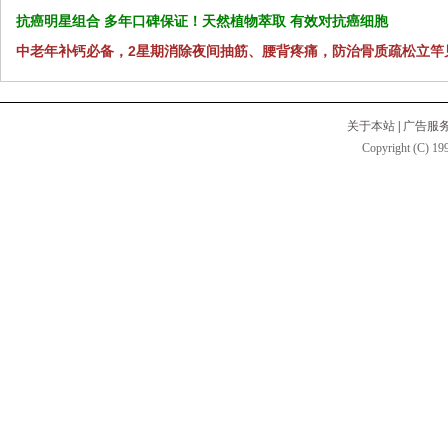
抗癌明星组合 多年口碑保证！天然植物萃取 有效对抗癌细胞
中老年补钙必备，2星期消除夜间抽筋、腰背疼痛，防治骨质疏松立竿
关于本站
|
广告服
Copyright (C) 199