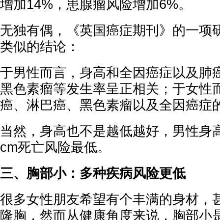
增加14%，患腺瘤风险增加6%。
无独有偶，《英国癌症期刊》的一项
类似的结论：
于男性而言，身高和全因癌症以及肺
黑色素瘤等发生率呈正相关；于女性
癌、淋巴癌、黑色素瘤以及全因癌症
当然，身高也不是越低越好，男性身高1
cm死亡风险最低。
三、胸部小：多种疾病风险更低
很多女性朋友希望有个丰满的身材，
隆胸，然而从健康角度来说，胸部小