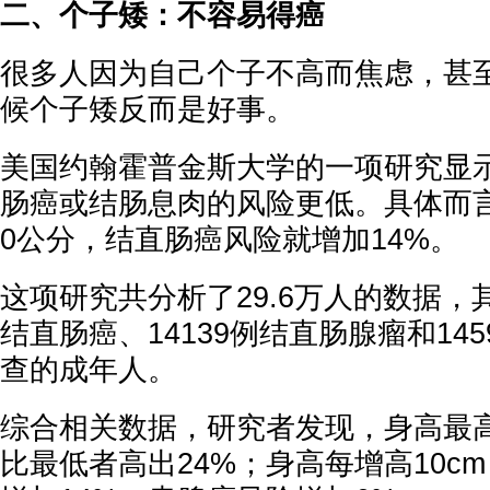
二、个子矮：不容易得癌
很多人因为自己个子不高而焦虑，甚
候个子矮反而是好事。
美国约翰霍普金斯大学的一项研究显
肠癌或结肠息肉的风险更低。具体而
0公分，结直肠癌风险就增加14%。
这项研究共分析了29.6万人的数据，其
结直肠癌、14139例结直肠腺瘤和14
查的成年人。
综合相关数据，研究者发现，身高最
比最低者高出24%；身高每增高10c