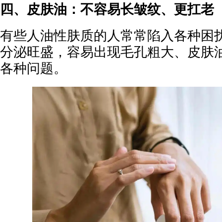
四、皮肤油：不容易长皱纹、更扛老
有些人油性肤质的人常常陷入各种困
分泌旺盛，容易出现毛孔粗大、皮肤
各种问题。