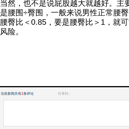
当然，也不是说屁股越大就越好。主
是腰围÷臀围，一般来说男性正常腰臀
腰臀比＜0.85，要是腰臀比＞1，就
风险。
当前新闻共有
2
条评论
分享到：