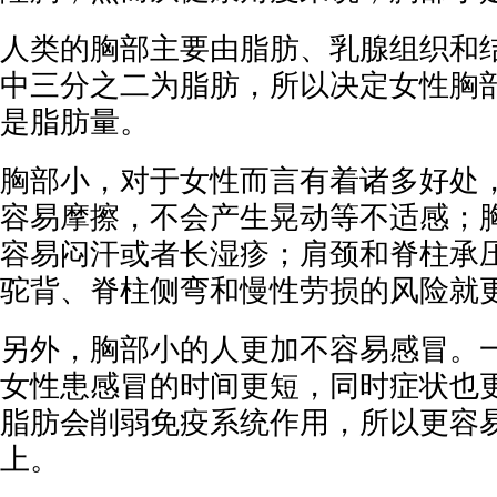
人类的胸部主要由脂肪、乳腺组织和
中三分之二为脂肪，所以决定女性胸
是脂肪量。
胸部小，对于女性而言有着诸多好处
容易摩擦，不会产生晃动等不适感；
容易闷汗或者长湿疹；肩颈和脊柱承
驼背、脊柱侧弯和慢性劳损的风险就
另外，胸部小的人更加不容易感冒。
女性患感冒的时间更短，同时症状也
脂肪会削弱免疫系统作用，所以更容
上。