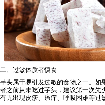
二、过敏体质者慎食
芋头属于易引发过敏的食物之一。如
者之前从未吃过芋头，建议第一次先
有无出现皮疹、瘙痒、呼吸困难等过