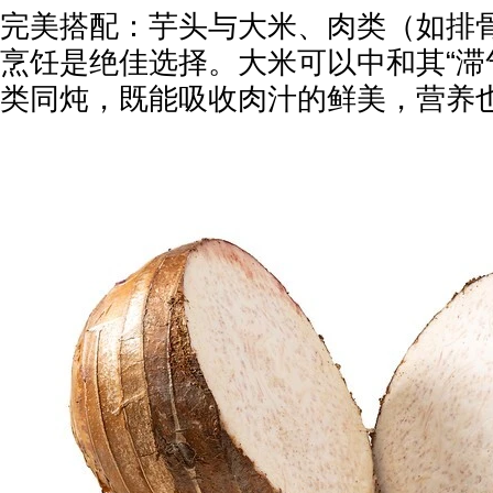
完美搭配：芋头与大米、肉类（如排骨
烹饪是绝佳选择。大米可以中和其“滞
类同炖，既能吸收肉汁的鲜美，营养