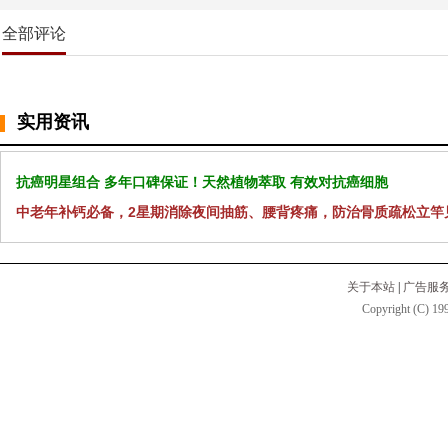
全部评论
实用资讯
抗癌明星组合 多年口碑保证！天然植物萃取 有效对抗癌细胞
中老年补钙必备，2星期消除夜间抽筋、腰背疼痛，防治骨质疏松立竿
关于本站
|
广告服
Copyright (C) 199