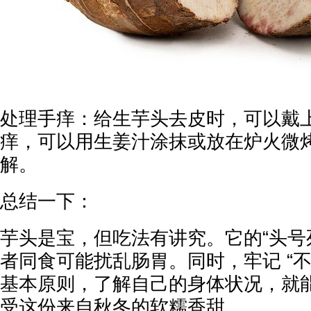
处理手痒：给生芋头去皮时，可以戴
痒，可以用生姜汁涂抹或放在炉火微
解。
总结一下：
芋头是宝，但吃法有讲究。它的“头号
者同食可能扰乱肠胃。同时，牢记 “不
基本原则，了解自己的身体状况，就
受这份来自秋冬的软糯香甜。