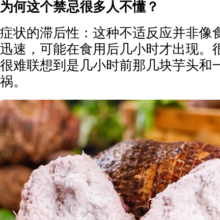
为何这个禁忌很多人不懂？
症状的滞后性：这种不适反应并非像
迅速，可能在食用后几小时才出现。
很难联想到是几小时前那几块芋头和
祸。