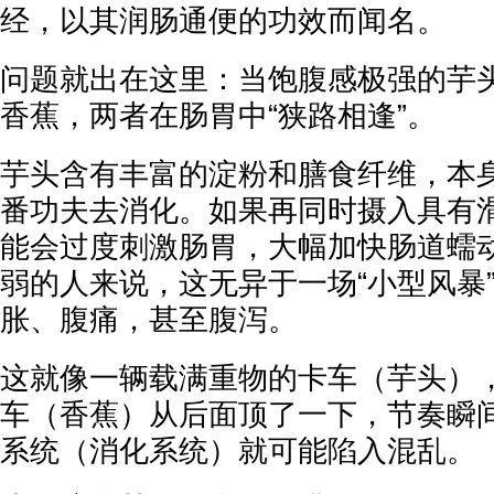
经，以其润肠通便的功效而闻名。
问题就出在这里：当饱腹感极强的芋
香蕉，两者在肠胃中“狭路相逢”。
芋头含有丰富的淀粉和膳食纤维，本
番功夫去消化。如果再同时摄入具有
能会过度刺激肠胃，大幅加快肠道蠕
弱的人来说，这无异于一场“小型风暴
胀、腹痛，甚至腹泻。
这就像一辆载满重物的卡车（芋头）
车（香蕉）从后面顶了一下，节奏瞬
系统（消化系统）就可能陷入混乱。