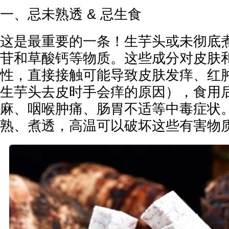
一、忌未熟透 & 忌生食
这是最重要的一条！生芋头或未彻底
苷和草酸钙等物质。这些成分对皮肤
性，直接接触可能导致皮肤发痒、红
生芋头去皮时手会痒的原因），食用
麻、咽喉肿痛、肠胃不适等中毒症状
熟、煮透，高温可以破坏这些有害物