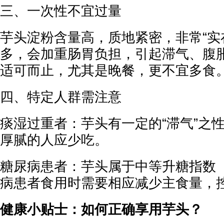
三、一次性不宜过量
芋头淀粉含量高，质地紧密，非常“实
多，会加重肠胃负担，引起滞气、腹
适可而止，尤其是晚餐，更不宜多食
四、特定人群需注意
痰湿过重者：芋头有一定的“滞气”之
厚腻的人应少吃。
糖尿病患者：芋头属于中等升糖指数（
病患者食用时需要相应减少主食量，
健康小贴士：如何正确享用芋头？