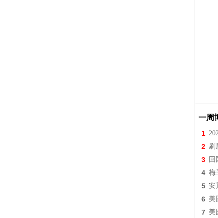
一周
1
2
2
刷
3
回
4
梅
5
安
6
美
7
美