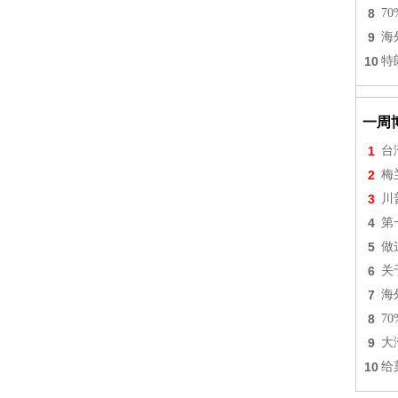
8
7
9
海
10
特
一周
1
台
2
梅
3
川
4
第
5
做
6
关
7
海
8
7
9
大
10
给