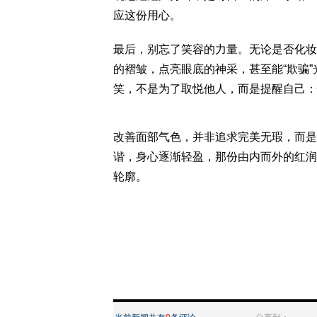
应这份用心。
最后，别忘了笑容的力量。无论是否化妆
的褶皱，点亮眼底的神采，甚至能“欺骗
笑，不是为了取悦他人，而是提醒自己：
改善面部气色，并非追求完美无瑕，而是
谐，身心逐渐轻盈，那份由内而外的红润
轮廓。