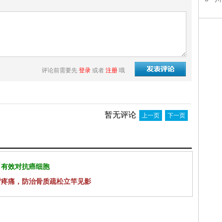
评论前需要先
登录
或者
注册
哦
暂无评论
上一页
下一页
 有效对抗癌细胞
背疼痛，防治骨质疏松立竿见影