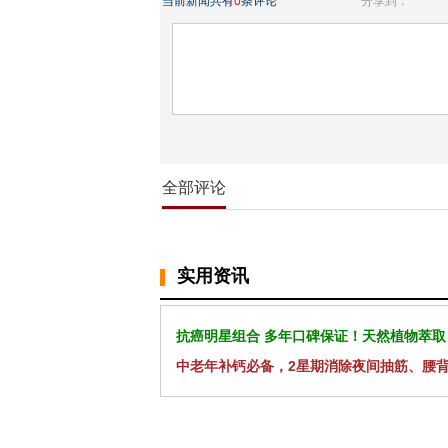
当前新闻共有
0
条评论
分享到：
全部评论
实用资讯
抗癌明星组合 多年口碑保证！天然植物萃取
中老年补钙必备，2星期消除夜间抽筋、腰