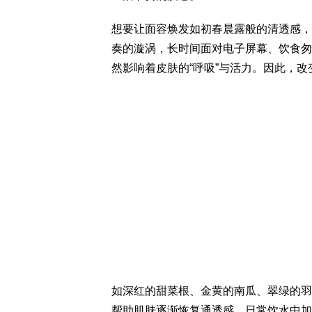
想要让面容焕发如初春晨露般的清透感，
奏的漩涡，长时间面对电子屏幕、饮食匆
然影响着皮肤的“呼吸”与活力。因此，
如深红的甜菜根、金黄的南瓜、翠绿的羽
帮助肌肤逐渐恢复通透感。日常饮水中加