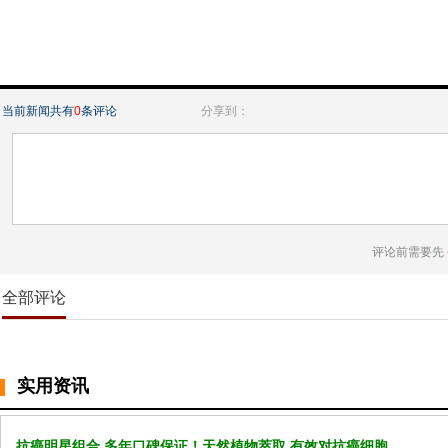
当前新闻共有
0
条评论
分享到：
评论前需要先
全部评论
实用资讯
抗癌明星组合 多年口碑保证！天然植物萃取 有效对抗癌细胞