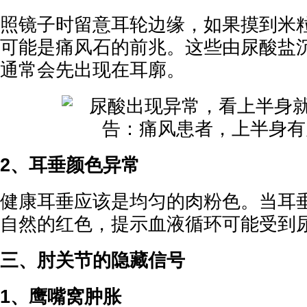
照镜子时留意耳轮边缘，如果摸到米
可能是痛风石的前兆。这些由尿酸盐
通常会先出现在耳廓。
2、耳垂颜色异常
健康耳垂应该是均匀的肉粉色。当耳
自然的红色，提示血液循环可能受到
三、肘关节的隐藏信号
1、鹰嘴窝肿胀