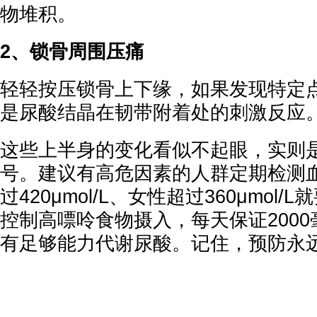
物堆积。
2、锁骨周围压痛
轻轻按压锁骨上下缘，如果发现特定
是尿酸结晶在韧带附着处的刺激反应
这些上半身的变化看似不起眼，实则
号。建议有高危因素的人群定期检测
过420μmol/L、女性超过360μmol
控制高嘌呤食物摄入，每天保证200
有足够能力代谢尿酸。记住，预防永远