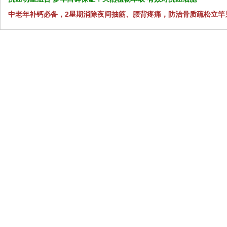
中老年补钙必备，2星期消除夜间抽筋、腰背疼痛，防治骨质疏松立竿