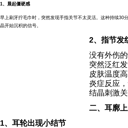
1、晨起僵硬感
早上刷牙拧毛巾时，突然发现手指关节不太灵活。这种持续30
晶开始沉积的信号。
2、指节发
没有外伤的
突然泛红发
皮肤温度高
炎症反应，
结晶刺激关
二、耳廓上
1、耳轮出现小结节