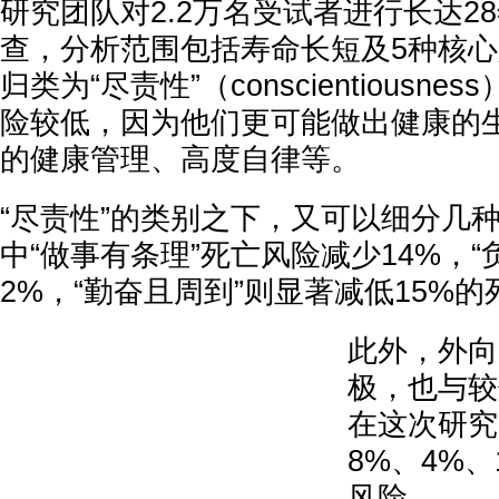
研究团队对2.2万名受试者进行长达2
查，分析范围包括寿命长短及5种核
归类为“尽责性”（conscientiousn
险较低，因为他们更可能做出健康的
的健康管理、高度自律等。
“尽责性”的类别之下，又可以细分几
中“做事有条理”死亡风险减少14%，“
2%，“勤奋且周到”则显著减低15%
此外，外向
极，也与较
在这次研究
8%、4%、
风险。