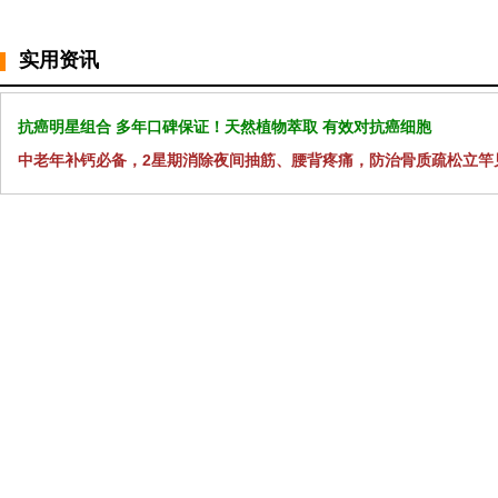
实用资讯
抗癌明星组合 多年口碑保证！天然植物萃取 有效对抗癌细胞
中老年补钙必备，2星期消除夜间抽筋、腰背疼痛，防治骨质疏松立竿