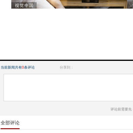
当前新闻共有
0
条评论
分享到：
评论前需要先
全部评论