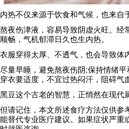
内热不仅来源于饮食和气候，也来自
熬夜伤津液，容易导致阴虚火旺。经
顺畅，气机郁滞日久也生内热。
衣服穿得太厚、不透气，也会导致体
尽量早睡，避免熬夜伤阴;保持情绪平
穿衣要适度，不宜过热闷汗，阻碍气
黑豆这个古老的智慧，正悄然在现代
但请记住，本文所述食疗方法仅供参
能替代专业医疗建议。如果症状严重
时就医咨询。