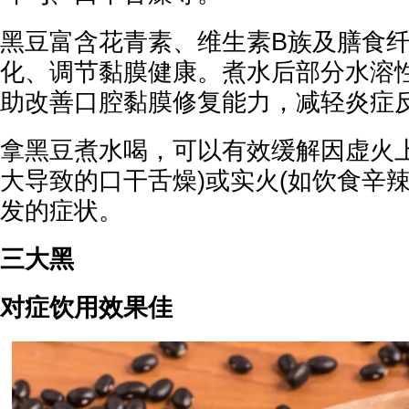
黑豆富含花青素、维生素B族及膳食
化、调节黏膜健康。煮水后部分水溶
助改善口腔黏膜修复能力，减轻炎症
拿黑豆煮水喝，可以有效缓解因虚火上
大导致的口干舌燥)或实火(如饮食辛
发的症状。
三大黑
对症饮用效果佳