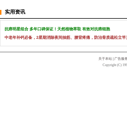
实用资讯
抗癌明星组合 多年口碑保证！天然植物萃取 有效对抗癌细胞
中老年补钙必备，2星期消除夜间抽筋、腰背疼痛，防治骨质疏松立竿
关于本站
|
广告服
Copyright (C) 199