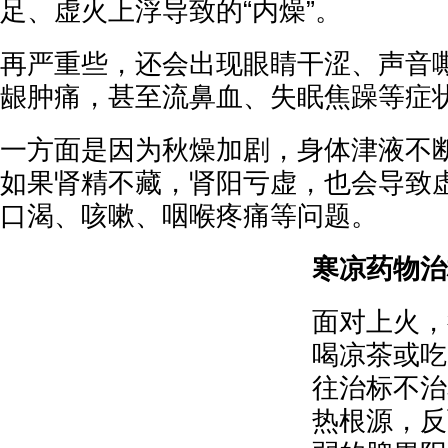
足、虚火上浮导致的“内燥”。
再严重些，还会出现眼睛干涩、声音
龈肿痛，甚至流鼻血、失眠焦躁等症
一方面是因为秋燥加剧，身体津液不断
如果肾精不藏，肾阳亏虚，也会导致
口渴、咳嗽、咽喉疼痛等问题。
寒凉药物治
面对上火，
喝凉茶或吃
往治标不治
热根源，反