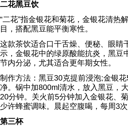
二花黑豆饮
“二花”指金银花和菊花，金银花清热
目，搭配黑豆能平衡寒性。
这款茶饮适合口干舌燥、便秘、眼睛
示，金银花中的绿原酸能抗炎，黑豆
节内分泌，尤其适合更年期女性。
制作方法：黑豆30克提前浸泡;金银花
净。锅中加800ml清水，放入黑豆，
20分钟。关火前5分钟加入金银花、
少许蜂蜜调味。晨起空腹喝，每周3次
第三杯