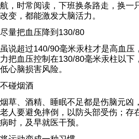
航，时常阅读，下班换条路走，换一
改变，都能激发大脑活力。
尽量把血压降到130/80
虽说超过140/90毫米汞柱才是高血
力把血压控制在130/80毫米汞柱以
低心脑损害风险。
不碰烟酒
烟草、酒精、睡眠不足都是伤脑元凶
老人要避免摔倒，以防头部受伤；存
病时，及早就医干预。