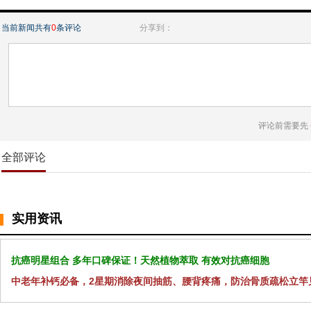
当前新闻共有
0
条评论
分享到：
评论前需要先
全部评论
实用资讯
抗癌明星组合 多年口碑保证！天然植物萃取 有效对抗癌细胞
中老年补钙必备，2星期消除夜间抽筋、腰背疼痛，防治骨质疏松立竿