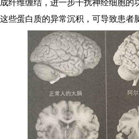
成纤维缠结，进一步干扰神经细胞的
这些蛋白质的异常沉积，可导致患者