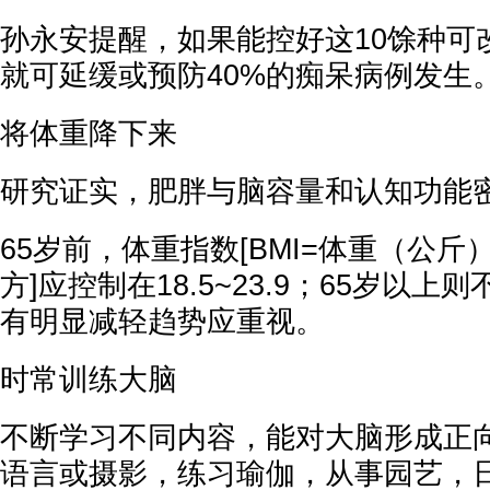
孙永安提醒，如果能控好这10馀种可
就可延缓或预防40%的痴呆病例发生
将体重降下来
研究证实，肥胖与脑容量和认知功能
65岁前，体重指数[BMI=体重（公斤
方]应控制在18.5~23.9；65岁以
有明显减轻趋势应重视。
时常训练大脑
不断学习不同内容，能对大脑形成正
语言或摄影，练习瑜伽，从事园艺，