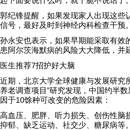
起下面要说什么时，就干脆不说话了
郭纪锋提醒，如果发现家人出现这些
信号，最好及时到神经内科检查干预
孙永安也表示，如果早期能采取有效
患阿尔茨海默病的风险大大降低，并
医生推荐7招护好大脑
近期，北京大学全球健康与发展研究所
养老调查项目”研究发现，中国约半数
因于10馀种可改变的危险因素：
高血压、肥胖、听力损失、创伤性脑
抑郁、缺乏运动、社交少、糖尿病等