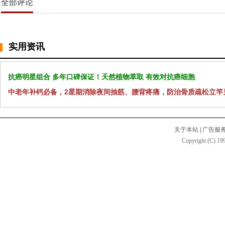
全部评论
实用资讯
抗癌明星组合 多年口碑保证！天然植物萃取 有效对抗癌细胞
中老年补钙必备，2星期消除夜间抽筋、腰背疼痛，防治骨质疏松立竿
关于本站
|
广告服
Copyright (C) 199