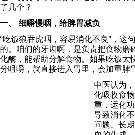
了几个？
一、 细嚼慢咽，给脾胃减负
“吃饭狼吞虎咽，容易消化不良”，这
的。咱们的牙齿啊，是负责把食物磨
化酶，能帮助分解食物。如果吃饭太
分咀嚼，就直接进入胃里，会加重脾
中医认为，
化吸收食物
重，运化功
导致消化不
问题。长期
血的生成，