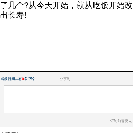
了几个?从今天开始，就从吃饭开始
出长寿!
当前新闻共有
0
条评论
分享到：
评论前需要先