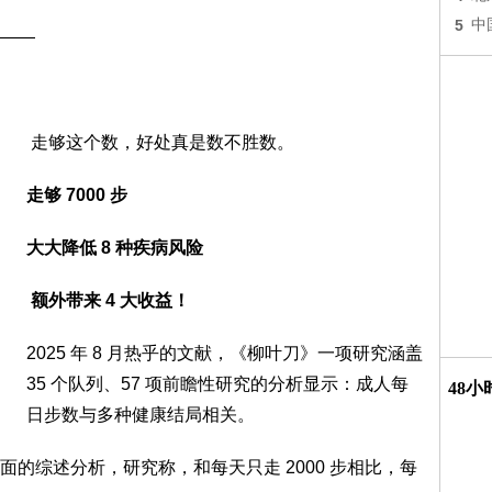
5
中
——
走够这个数，好处真是数不胜数。
走够 7000 步
大大降低 8 种疾病风险
额外带来 4 大收益！
2025 年 8 月热乎的文献，《柳叶刀》一项研究涵盖
35 个队列、57 项前瞻性研究的分析显示：成人每
48
日步数与多种健康结局相关。
的综述分析，研究称，和每天只走 2000 步相比，每