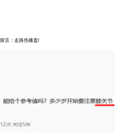
留言：走路伤膝盖!