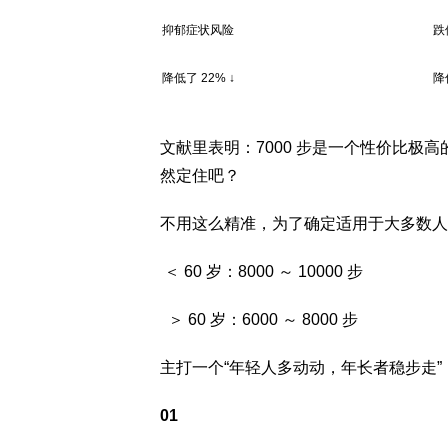
抑郁症状风险
跌
降低了 22% ↓
降
文献里表明：7000 步是一个性价比极高
然定住吧？
不用这么精准，为了确定适用于大多数人
＜ 60 岁：8000 ～ 10000 步
＞ 60 岁：6000 ～ 8000 步
主打一个“年轻人多动动，年长者稳步走
01