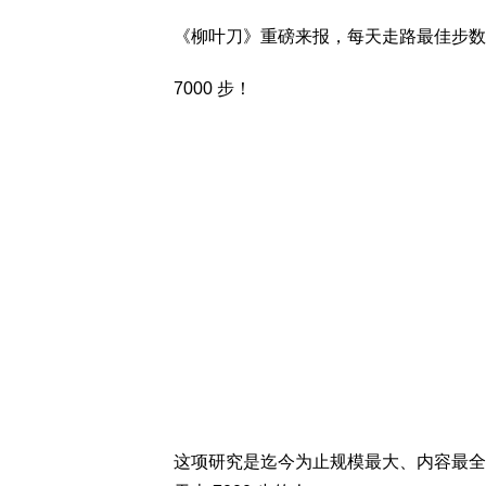
《柳叶刀》重磅来报，每天走路最佳步数
7000 步！
这项研究是迄今为止规模最大、内容最全面