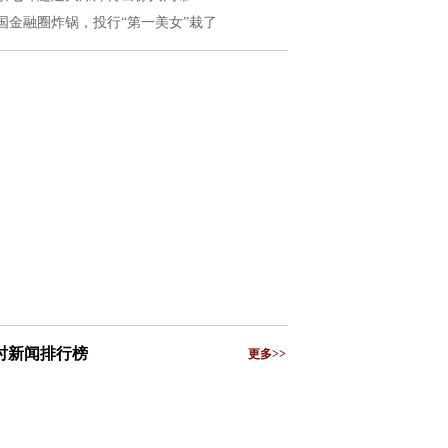
国金融圈炸锅，投行“第一美女”栽了
小时新闻排行榜
更多>>