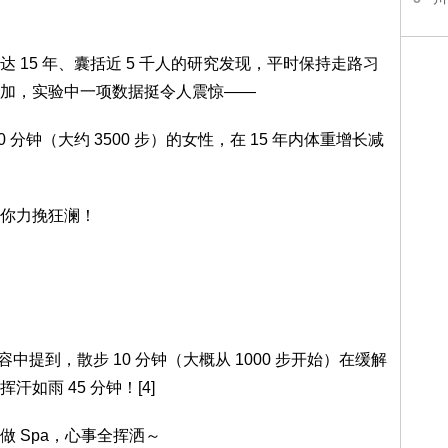
 15 年、囊括近 5 千人的研究发现，平时保持走路习
加，实验中一项数据挺令人震惊——
分钟（大约 3500 步）的女性，在 15 年内体重增长减
你力挽狂澜！
中提到，散步 10 分钟（大概从 1000 步开始）在缓解
如雨 45 分钟！[4]
 Spa，心事全挥洒～