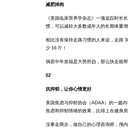
减肥掉肉
《美国临床营养学杂志》一项追踪时长长达
惯，可以减轻大多数成年人的长期体重增
相比没有保持走路习惯的人来说，走路 30 
少 16 斤！
倘若中年发福是大势所趋，那么快走能帮
02
抗抑郁，让你心情更好
美国焦虑与抑郁协会（ADAA）的一篇内容
焦虑和抑郁情绪的效果，比得上在健身房挥汗
没事走两步，做自己的心理咨询师，颅内做