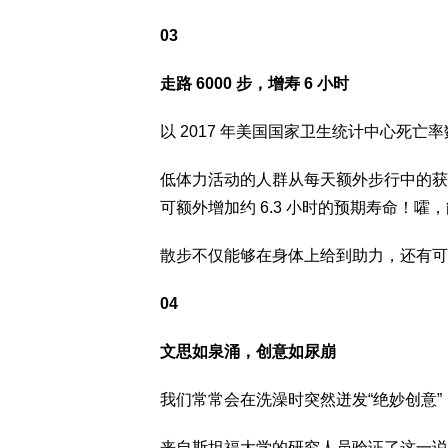
03
走路 6000 步，增寿 6 小时
以 2017 年美国国家卫生统计中心死
低体力活动的人群从每天额外步行中的获益最
可额外增加约 6.3 小时的预期寿命！
散步不仅能够在身体上给到助力，还有可
04
文思如泉涌，创意如尿崩
我们常常会在洗澡时突然迸发“绝妙创意
来自斯坦福大学的研究人员验证了这一说