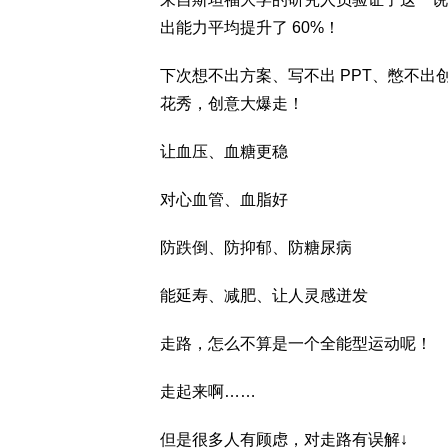
出能力平均提升了 60%！
下次想不出方案、写不出 PPT、憋不
花秀，创意大爆走！
让血压、血糖更稳
对心血管、血脂好
防跌倒、防抑郁、防糖尿病
能延寿、减肥、让人灵感迸发
走路，怎么不算是一个全能型运动呢！
走起来啊……
但是很多人有顾虑，对走路有误解↓