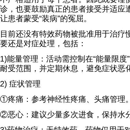
诊，也要鼓励真正的患者接受并适应
让患者蒙受“装病”的冤屈。
目前还没有特效药物被批准用于治疗
要还是对症处理，包括：
1)能量管理‌：活动需控制在“能量限
耐受范围，并定期休息，避免症状恶
2) 症状管理‌
①疼痛‌：参考神经性疼痛、头痛管理
‌②恶心‌：建议少量多次进食，保持水
‌3)药物治疗‌：无特效药，药物仅用