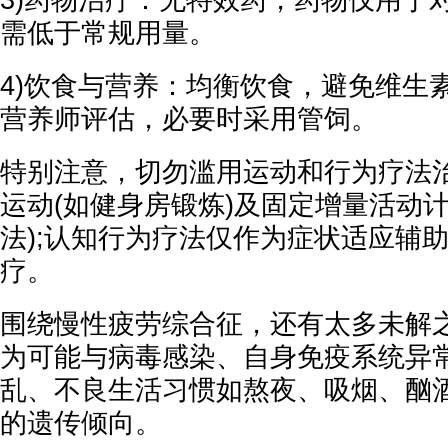
需低于常规用量。
4)饮食与营养‌：均衡饮食，避免维生
营养师评估，必要时采用管饲。
特别注意，切勿滥用运动和行为疗法
运动(如健身房锻炼)及固定增量活动
法);认知行为疗法仅作为症状适应辅
疗。
围绕慢性疲劳综合征，还有太多未解
为可能与病毒感染、自身免疫系统异
乱、不良生活习惯如熬夜、吸烟、酗
的遗传倾向。