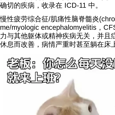
确切的疾病，收录在 ICD-11 中。
慢性疲劳综合征/肌痛性脑脊髓炎(chronic f
me/myologic encephalomyeliti
力与其他躯体或精神疾病无关，并且
休息而改善，病情严重时甚至躺在床