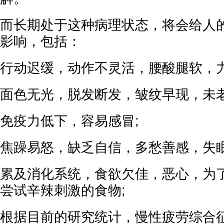
而长期处于这种病理状态，将会给人
影响，包括：
行动迟缓，动作不灵活，腰酸腿软，力
面色无光，脱发断发，皱纹早现，未老
免疫力低下，容易感冒;
焦躁易怒，缺乏自信，多愁善感，失眠
累及消化系统，食欲欠佳，恶心，为
尝试辛辣刺激的食物;
根据目前的研究统计，慢性疲劳综合