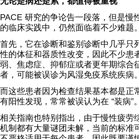
无论是病还是累，都值得被重视
PACE 研究的争论告一段落，但是
的临床实践中，仍然面临着不少难题
首先，它在诊断和鉴别诊断中几乎只
性的体征和器质性改变，因此不少患
弱、焦虑症、抑郁症或者更年期综合
者，可能被误诊为风湿免疫系统疾病
而这些患者因为检查结果基本都是正
有阳性发现，常常被误认为在 “装病”
相关指南也特别指出，由于慢性疲劳
机制都有大量谜团未解，当前的标准
不严格适用于每个患者。因此既要谨