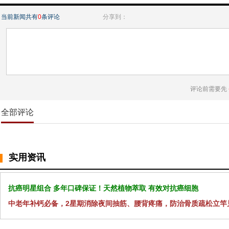
当前新闻共有
0
条评论
分享到：
评论前需要先
全部评论
实用资讯
抗癌明星组合 多年口碑保证！天然植物萃取 有效对抗癌细胞
中老年补钙必备，2星期消除夜间抽筋、腰背疼痛，防治骨质疏松立竿