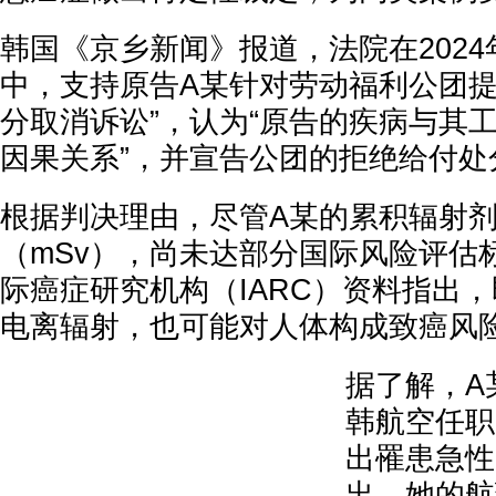
韩国《京乡新闻》报道，法院在2024
中，支持原告A某针对劳动福利公团提
分取消诉讼”，认为“原告的疾病与其
因果关系”，并宣告公团的拒绝给付处
根据判决理由，尽管A某的累积辐射剂量
（mSv），尚未达部分国际风险评估
际癌症研究机构（IARC）资料指出
电离辐射，也可能对人体构成致癌风
据了解，A
韩航空任职
出罹患急性
出，她的航