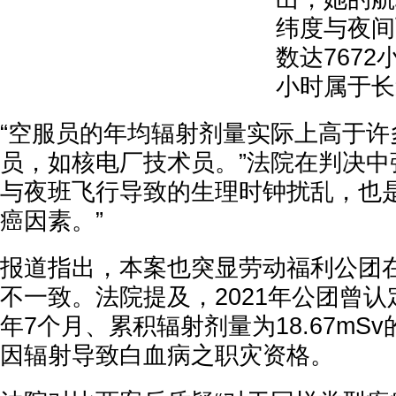
纬度与夜间
数达7672
小时属于长
“空服员的年均辐射剂量实际上高于许
员，如核电厂技术员。”法院在判决中
与夜班飞行导致的生理时钟扰乱，也
癌因素。”
报道指出，本案也突显劳动福利公团
不一致。法院提及，2021年公团曾认
年7个月、累积辐射剂量为18.67mS
因辐射导致白血病之职灾资格。