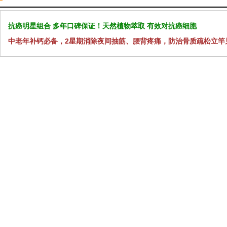
抗癌明星组合 多年口碑保证！天然植物萃取 有效对抗癌细胞
中老年补钙必备，2星期消除夜间抽筋、腰背疼痛，防治骨质疏松立竿