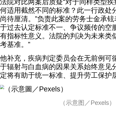
法院对比两案后质疑“对于同样类型疾
何适用截然不同的标准？此一行政处
尚待厘清。”负责此案的劳务士金承铉
于过去认定标准不一、争议频传的空
有指标性意义。法院的判决为未来类
考基准。”
他补充，疾病判定委员会在无前例可
于辐射与白血病的因果关系始终意见
定将有助于统一标准、提升劳工保护
（示意图／Pexels）