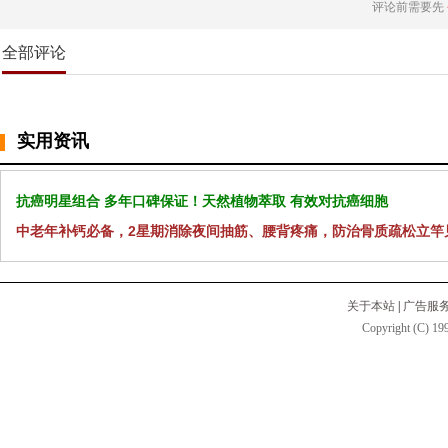
评论前需要先
全部评论
实用资讯
抗癌明星组合 多年口碑保证！天然植物萃取 有效对抗癌细胞
中老年补钙必备，2星期消除夜间抽筋、腰背疼痛，防治骨质疏松立竿
关于本站
|
广告服
Copyright (C) 199