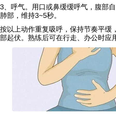
3、呼气。用口或鼻缓缓呼气，腹部
肺部，维持3~5秒。
按以上动作重复吸呼，保持节奏平缓
部起伏。熟练后可在行走、办公时应