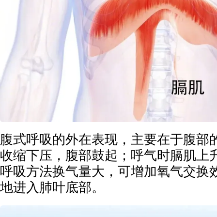
腹式呼吸的外在表现，主要在于腹部
收缩下压，腹部鼓起；呼气时膈肌上
呼吸方法换气量大，可增加氧气交换
地进入肺叶底部。