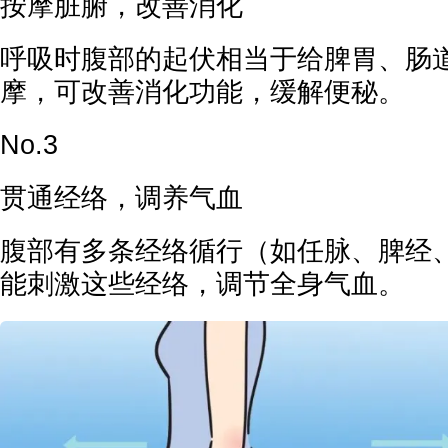
按摩脏腑，改善消化
呼吸时腹部的起伏相当于给脾胃、肠
摩，可改善消化功能，缓解便秘。
No.3
贯通经络，调养气血
腹部有多条经络循行（如任脉、脾经
能刺激这些经络，调节全身气血。