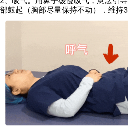
2、吸气。用鼻子缓慢吸气，意念引
部鼓起（胸部尽量保持不动），维持3