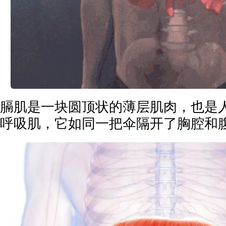
膈肌是一块圆顶状的薄层肌肉，也是
呼吸肌，它如同一把伞隔开了胸腔和