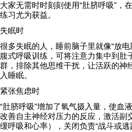
大家无需时时刻刻使用“肚脐呼吸”，
练习尤为获益。
失眠时
很多失眠的人，睡前脑子里就像“放电
腹式呼吸训练，可将注意力集中到肚
群，排除其他思维干扰，让活跃的神
入睡眠。
紧张焦虑时
“肚脐呼吸”增加了氧气摄入量，使血
改善自主神经对压力的反应，激活副
缓呼吸和心率），关闭负责“战斗或逃