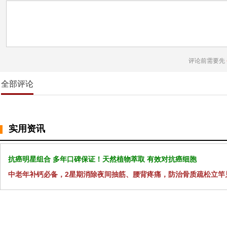
评论前需要先
全部评论
实用资讯
抗癌明星组合 多年口碑保证！天然植物萃取 有效对抗癌细胞
中老年补钙必备，2星期消除夜间抽筋、腰背疼痛，防治骨质疏松立竿