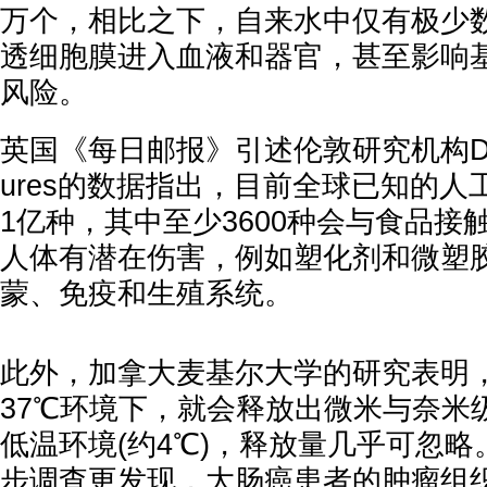
万个，相比之下，自来水中仅有极少
透细胞膜进入血液和器官，甚至影响
风险。
英国《每日邮报》引述伦敦研究机构Deep S
ures的数据指出，目前全球已知的
1亿种，其中至少3600种会与食品接
人体有潜在伤害，例如塑化剂和微塑
蒙、免疫和生殖系统。
此外，加拿大麦基尔大学的研究表明
37℃环境下，就会释放出微米与奈米
低温环境(约4℃)，释放量几乎可忽
步调查更发现，大肠癌患者的肿瘤组