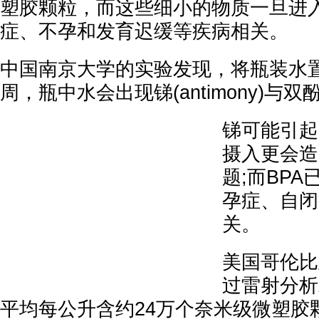
塑胶颗粒，而这些细小的物质一旦进
症、不孕和发育迟缓等疾病相关。
中国南京大学的实验发现，将瓶装水置
周，瓶中水会出现锑(antimony)与双酚
锑可能引起
摄入更会造
题;而BP
孕症、自闭
关。
美国哥伦比
过雷射分析
平均每公升含约24万个奈米级微塑胶