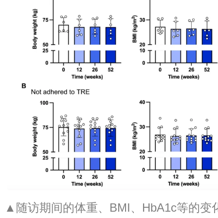
▲随访期间的体重、BMI、HbA1c等的变