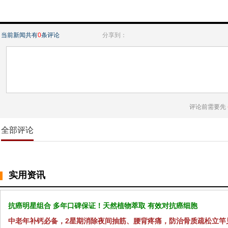
当前新闻共有
0
条评论
分享到：
评论前需要先
全部评论
实用资讯
抗癌明星组合 多年口碑保证！天然植物萃取 有效对抗癌细胞
中老年补钙必备，2星期消除夜间抽筋、腰背疼痛，防治骨质疏松立竿