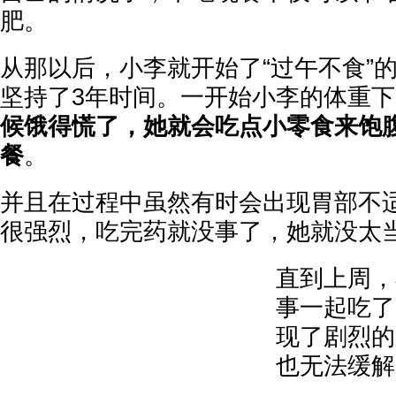
肥。
从那以后，小李就开始了“过午不食”
坚持了3年时间。一开始小李的体重
候饿得慌了，她就会吃点小零食来饱
餐
。
并且在过程中虽然有时会出现胃部不
很强烈，吃完药就没事了，她就没太
直到上周，
事一起吃了
现了剧烈的
也无法缓解