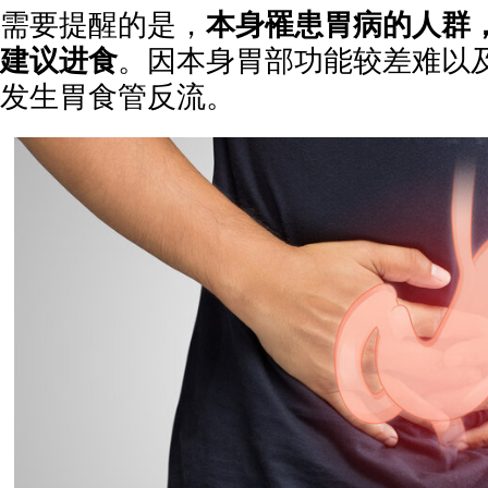
需要提醒的是，
本身罹患胃病的人群
建议进食
。因本身胃部功能较差难以
发生胃食管反流。