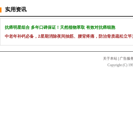
实用资讯
抗癌明星组合 多年口碑保证！天然植物萃取 有效对抗癌细胞
中老年补钙必备，2星期消除夜间抽筋、腰背疼痛，防治骨质疏松立竿
关于本站
|
广告服
Copyright (C) 199