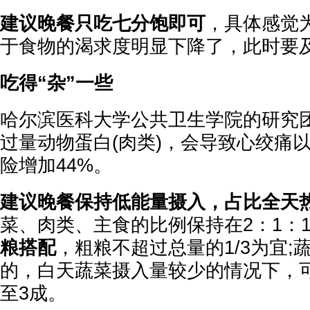
建议晚餐只吃七分饱即可
，具体感觉
于食物的渴求度明显下降了，此时要
吃得“杂”一些
哈尔滨医科大学公共卫生学院的研究
过量动物蛋白(肉类)，会导致心绞痛
险增加44%。
建议晚餐保持低能量摄入，占比全天热
菜、肉类、主食的比例保持在2：1：1
粮搭配
，粗粮不超过总量的1/3为宜;
的，白天蔬菜摄入量较少的情况下，
至3成。