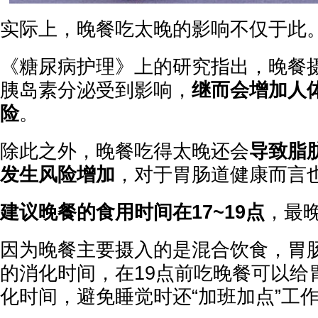
实际上，晚餐吃太晚的影响不仅于此
《糖尿病护理》上的研究指出，晚餐
胰岛素分泌受到影响，
继而会增加人
险
。
除此之外，晚餐吃得太晚还会
导致脂
发生风险增加
，对于胃肠道健康而言
建议晚餐的食用时间在17~19点
，最晚
因为晚餐主要摄入的是混合饮食，胃
的消化时间，在19点前吃晚餐可以给
化时间，避免睡觉时还“加班加点”工