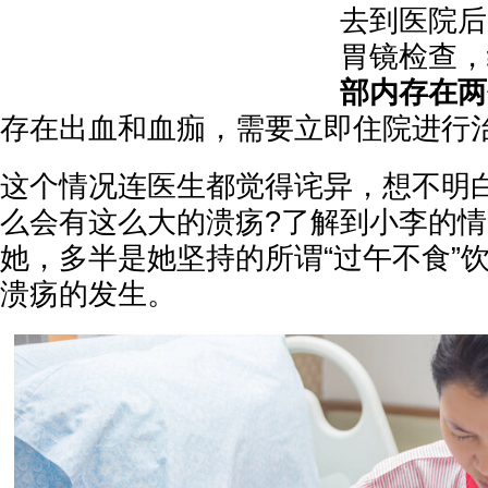
去到医院后
胃镜检查，
部内存在两
存在出血和血痂，需要立即住院进行
这个情况连医生都觉得诧异，想不明
么会有这么大的溃疡?了解到小李的
她，多半是她坚持的所谓“过午不食”
溃疡的发生。