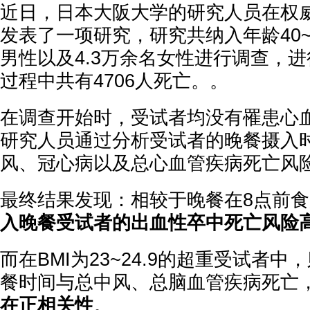
近日，日本大阪大学的研究人员在权
发表了一项研究，研究共纳入年龄40~7
男性以及4.3万余名女性进行调查，进
过程中共有4706人死亡。。
在调查开始时，受试者均没有罹患心
研究人员通过分析受试者的晚餐摄入
风、冠心病以及总心血管疾病死亡风
最终结果发现：相较于晚餐在8点前
入晚餐受试者的出血性卒中死亡风险高
而在BMI为23~24.9的超重受试者
餐时间与总中风、总脑血管疾病死亡
在正相关性
。