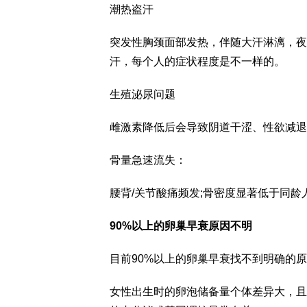
潮热盗汗
突发性胸颈面部发热，伴随大汗淋漓，夜
汗，每个人的症状程度是不一样的。
生殖泌尿问题
雌激素降低后会导致阴道干涩、性欲减退
骨量急速流失：
腰背/关节酸痛频发;骨密度显著低于同龄
90%以上的卵巢早衰原因不明
目前90%以上的卵巢早衰找不到明确的
女性出生时的卵泡储备量个体差异大，且