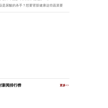
蒜是尿酸的杀手？想要肾脏健康这些蔬菜要
小时新闻排行榜
更多>>