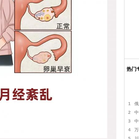
热门
1
俄
2
中
3
中
4
万
5
川