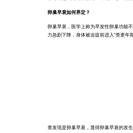
卵巢早衰如何界定？
卵巢早衰，医学上称为早发性卵巢功能不
力急剧下降，身体被迫提前进入“类更年期
查发现是卵巢早衰，显得卵巢早衰的发生