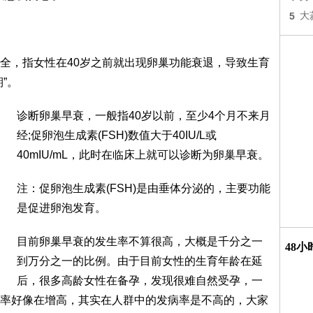
5
大
全，指女性在40岁之前就出现卵巢功能衰退，导致生育
”。
诊断卵巢早衰，一般指40岁以前，至少4个月不来月
经;促卵泡生成素(FSH)数值大于40IU/L或
40mIU/mL，此时在临床上就可以诊断为卵巢早衰。
注：促卵泡生成素(FSH)是由垂体分泌的，主要功能
是促进卵泡发育。
目前卵巢早衰的发生率不算很高，大概是千分之一
48
到万分之一的比例。由于目前女性的生育年龄在延
后，很多高龄女性在备孕，发现很难自然受孕，一
率好像在增高，其实在人群中的发病率是不高的，大家