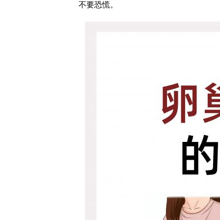
不要恐慌。