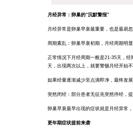
月经异常：卵巢的“沉默警报”
月经异常是卵巢早衰最重要，也是最易忽
周期紊乱：卵巢早衰初期，月经周期明显缩短(
正常情况下月经周期一般是21-35天，
天，出现两次以上，就要警惕月经开始不
如果经量逐渐减少至点滴即净，最终发展为
突然闭经：部分患者无征兆突然停经，提
卵巢早衰最早出现的症状就是月经异常，
更年期症状提前来袭