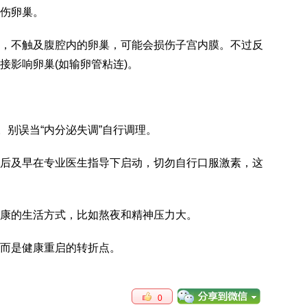
伤卵巢。
，不触及腹腔内的卵巢，可能会损伤子宫内膜。不过反
接影响卵巢(如输卵管粘连)。
。别误当“内分泌失调”自行调理。
后及早在专业医生指导下启动，切勿自行口服激素，这
康的生活方式，比如熬夜和精神压力大。
而是健康重启的转折点。
0