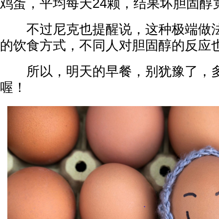
鸡蛋，平均每天24颗，结果坏胆固醇
不过尼克也提醒说，这种极端做法
的饮食方式，不同人对胆固醇的反应
所以，明天的早餐，别犹豫了，多
喔！