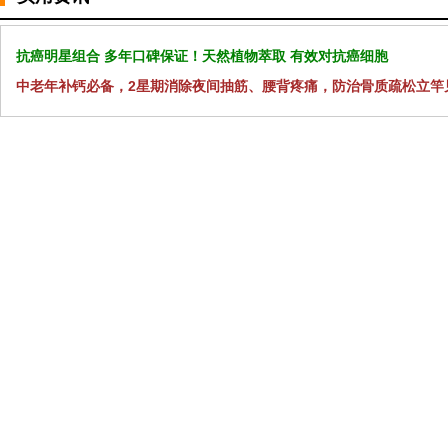
抗癌明星组合 多年口碑保证！天然植物萃取 有效对抗癌细胞
中老年补钙必备，2星期消除夜间抽筋、腰背疼痛，防治骨质疏松立竿