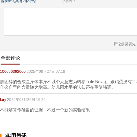
当前新闻共有
2
条评论
分享到：
评论前需要先
全部评论
100656392000
2025年08月27日 07:18
胆固醇的合成是身体本身不以个人意志为转移（de Novo)。跟鸡蛋没
什么血里的含量随之增高。幼儿园水平的认知还在重复强调。
lary
2025年08月26日 16:29
不能够算作确凿的证据，不过一个新的实验结果
实用资讯