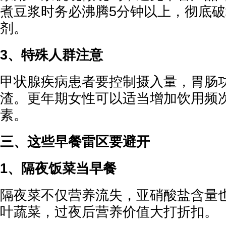
煮豆浆时务必沸腾5分钟以上，彻底
剂。
3、特殊人群注意
甲状腺疾病患者要控制摄入量，胃肠
渣。更年期女性可以适当增加饮用频
素。
三、这些早餐雷区要避开
1、隔夜饭菜当早餐
隔夜菜不仅营养流失，亚硝酸盐含量
叶蔬菜，过夜后营养价值大打折扣。