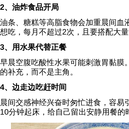
2、油炸食品开局
油条、糖糕等高脂食物会加重晨间血
想吃，每月不超过2次，且要搭配大
3、用水果代替正餐
早晨空腹吃酸性水果可能刺激胃黏膜
的补充，而不是主角。
4、边走边吃赶时间
晨间交感神经兴奋时匆忙进食，容易
10分钟起床，给自己留出安静用餐的