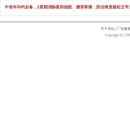
中老年补钙必备，2星期消除夜间抽筋、腰背疼痛，防治骨质疏松立竿
关于本站
|
广告服
Copyright (C) 199