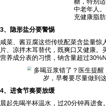
糖，特别适
中老年人。
充健康脂肪
3、隐形盐分要警惕
咸菜、酱豆腐这些传统配菜含盐量惊
片、凉拌木耳替代，既爽口又健康。
营养成分表的习惯，钠含量超过30%
4、进食节奏要放缓
晨起先喝半杯温水，过20分钟再进食。