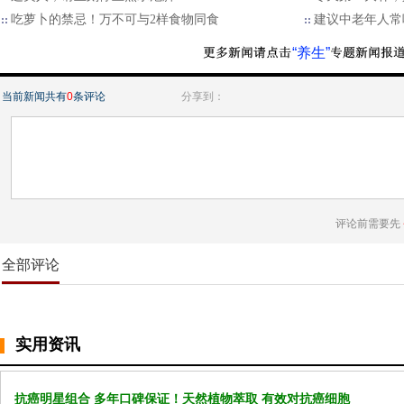
吃萝卜的禁忌！万不可与2样食物同食
建议中老年人常
“养生”
当前新闻共有
0
条评论
分享到：
评论前需要先
全部评论
实用资讯
抗癌明星组合 多年口碑保证！天然植物萃取 有效对抗癌细胞