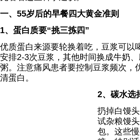
一、55岁后的早餐四大黄金准则
1、蛋白质要“挑三拣四”
优质蛋白来源要轮换着吃，豆浆可以
安排2-3次豆浆，其他时间换成牛奶
粥。注意痛风患者要控制豆浆频次，
清蛋白。
2、碳水选
扔掉白馒头
试杂粮馒头
包。这些慢