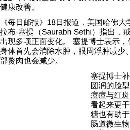
健康改善。
《每日邮报》18日报道，美国哈佛大
拉布·塞提（Saurabh Sethi）指
出现多项正面变化。 塞提博士表示，
身体首先会消除水肿，眼周浮肿减少
部赘肉也会减少。
塞提博士补
圆润的脸型
痘痘与红斑
看起来更干
糖也有助于
肠道微生物