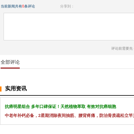
当前新闻共有
0
条评论
分享到：
评论前需要先
全部评论
实用资讯
抗癌明星组合 多年口碑保证！天然植物萃取 有效对抗癌细胞
中老年补钙必备，2星期消除夜间抽筋、腰背疼痛，防治骨质疏松立竿