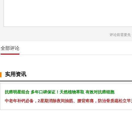
评论前需要先
全部评论
实用资讯
抗癌明星组合 多年口碑保证！天然植物萃取 有效对抗癌细胞
中老年补钙必备，2星期消除夜间抽筋、腰背疼痛，防治骨质疏松立竿