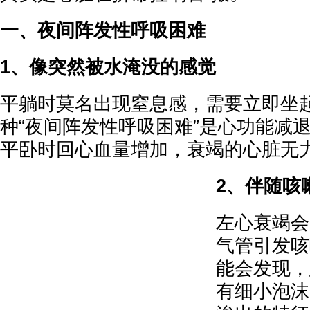
一、夜间阵发性呼吸困难
1、像突然被水淹没的感觉
平躺时莫名出现窒息感，需要立即坐
种“夜间阵发性呼吸困难”是心功能减
平卧时回心血量增加，衰竭的心脏无
2、伴随咳
左心衰竭会
气管引发咳
能会发现，
有细小泡沫