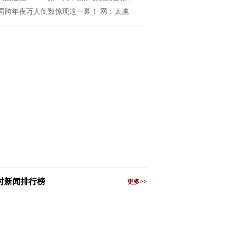
国跨年夜万人倒数惊现这一幕！ 网：太尴
小时新闻排行榜
更多>>