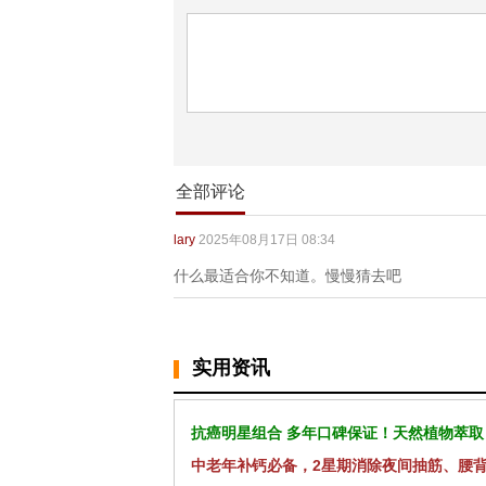
全部评论
lary
2025年08月17日 08:34
什么最适合你不知道。慢慢猜去吧
实用资讯
抗癌明星组合 多年口碑保证！天然植物萃取
中老年补钙必备，2星期消除夜间抽筋、腰