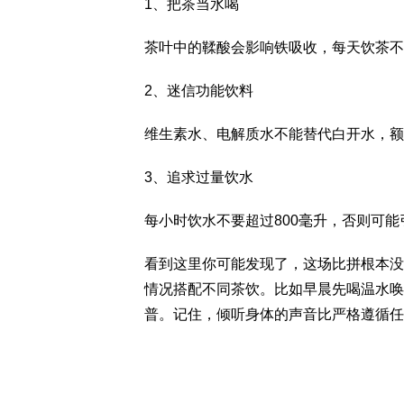
1、把茶当水喝
茶叶中的鞣酸会影响铁吸收，每天饮茶不
2、迷信功能饮料
维生素水、电解质水不能替代白开水，额
3、追求过量饮水
每小时饮水不要超过800毫升，否则可能
看到这里你可能发现了，这场比拼根本没
情况搭配不同茶饮。比如早晨先喝温水唤
普。记住，倾听身体的声音比严格遵循任