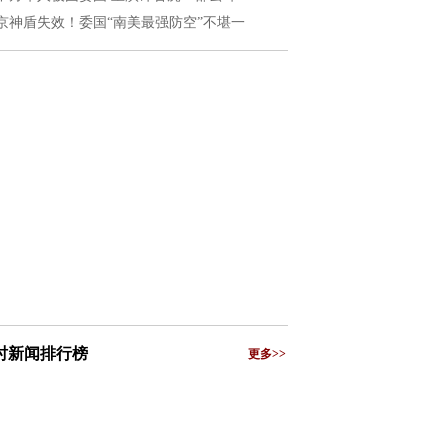
京神盾失效！委国“南美最强防空”不堪一
小时新闻排行榜
更多>>