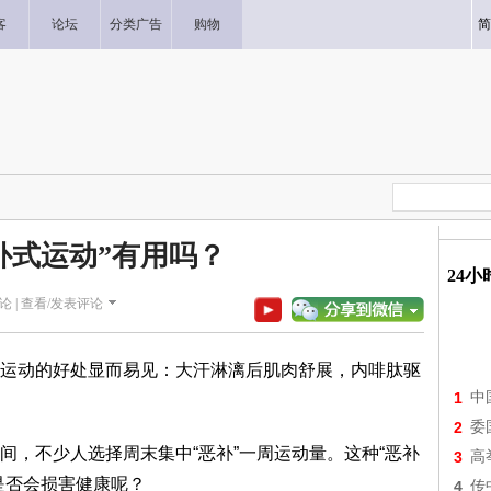
客
论坛
分类广告
购物
简
补式运动”有用吗？
24
论 |
查看/发表评论
运动的好处显而易见：大汗淋漓后肌肉舒展，内啡肽驱
1
中
2
委
间，不少人选择周末集中“恶补”一周运动量。这种“恶补
3
高
是否会损害健康呢？
4
传