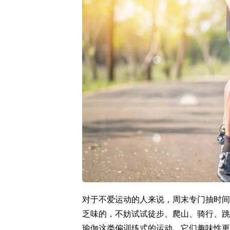
对于不爱运动的人来说，周末专门抽时间
乏味的，不妨试试徒步、爬山、骑行、跳
瑜伽这类偏训练式的运动，它们趣味性更