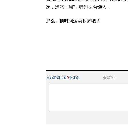
次，巡航一周”，特别适合懒人。
那么，抽时间运动起来吧！
当前新闻共有
0
条评论
分享到：