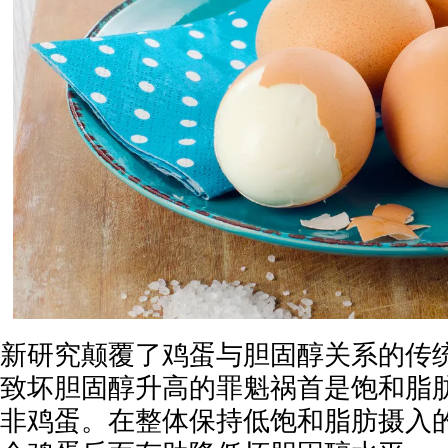
新研究颠覆了鸡蛋与胆固醇关系的传
致坏胆固醇升高的罪魁祸首是饱和脂
非鸡蛋。在整体保持低饱和脂肪摄入