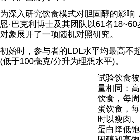
为深入研究饮食模式对胆固醇的影响
恩·巴克利博士及其团队以61名18~6
对象展开了一项随机对照研究。
初始时，参与者的LDL水平均最高不超过
(低于100毫克/分升为理想水平)。
试验饮食被
量相同：高
饮食，每周
蛋饮食，每
时以瘦肉、
蛋白降低饱
固醇和高饱