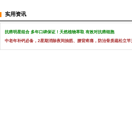
实用资讯
抗癌明星组合 多年口碑保证！天然植物萃取 有效对抗癌细胞
中老年补钙必备，2星期消除夜间抽筋、腰背疼痛，防治骨质疏松立竿