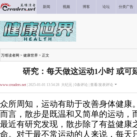
新闻
视频
博客
论坛
分类广告
万维读者网
>
健康世界
> 正文
研究：每天做这运动1小时 或可
www.creaders.net
| 2025-01-01 13:54:28 大纪元 |
0
条评论 |
查看/发表评论
众所周知，运动有助于改善身体健康
而言，散步是既温和又简单的运动，
最近有研究发现，散步除了有益健康
命。对于最不常运动的人来说，每天