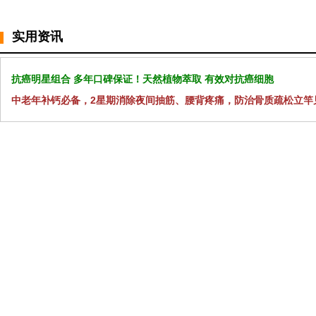
实用资讯
抗癌明星组合 多年口碑保证！天然植物萃取 有效对抗癌细胞
中老年补钙必备，2星期消除夜间抽筋、腰背疼痛，防治骨质疏松立竿