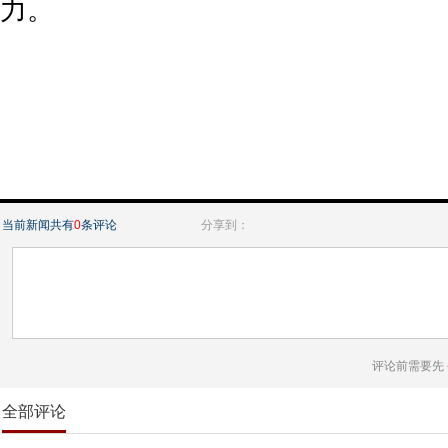
力。
当前新闻共有
0
条评论
分享到：
评论前需要先
全部评论