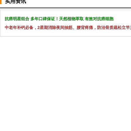
实用资讯
抗癌明星组合 多年口碑保证！天然植物萃取 有效对抗癌细胞
中老年补钙必备，2星期消除夜间抽筋、腰背疼痛，防治骨质疏松立竿