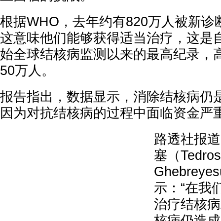
根据WHO，去年约有820万人被新
这意味他们能够获得适当治疗，这是自W
始全球结核病监测以来的最高纪录，高于
50万人。
报告指出，数据显示，消除结核病仍
因为对抗结核病的过程中面临资金严
路透社报道
塞（Tedros
Ghebrey
示：“在我
治疗结核病
核病仍造成