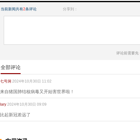
当前新闻共有
2
条评论
分享到：
评论前需要先
全部评论
七号洞
2024年10月30日 11:02
来自猪国肺结核病毒又开始害世界啦！
lary
2024年10月30日 09:09
比起新冠差远了