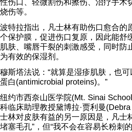
性伤口、轻微割伤和擦伤、治疗手术
烧伤等。
波特拉指出，凡士林有助伤口愈合的
个保护膜，促进伤口复原，因此能舒
肌肤、嘴唇干裂的刺激感受，同时防
为有效的保湿剂。
穆斯塔法说：“就算是湿疹肌肤，也可
蛋白(antimicrobial proteins)。”
纽约市西奈山医学院(Mt. Sinai School 
科临床助理教授黛博拉·贾利曼(Debra J
士林对皮肤有益的另一原因是，凡士林
堵塞毛孔”，但“我不会在容易长粉刺