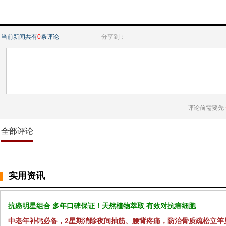
当前新闻共有
0
条评论
分享到：
评论前需要先
全部评论
实用资讯
抗癌明星组合 多年口碑保证！天然植物萃取 有效对抗癌细胞
中老年补钙必备，2星期消除夜间抽筋、腰背疼痛，防治骨质疏松立竿