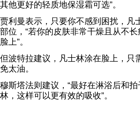
其他更好的轻质地保湿霜可选”。
贾利曼表示，只要你不感到困扰，凡
部位，“若你的皮肤非常干燥且从不长
脸上”。
但波特拉建议，凡士林涂在脸上，只
免太油。
穆斯塔法则建议，“最好在淋浴后和拍
林，这样可以更有效的吸收”。