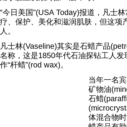
“今日美国”(USA Today)报道，凡
疗、保护、美化和滋润肌肤，但这项
人。
凡士林(Vaseline)其实是石蜡产品(petro
名称，这是1850年代石油探钻工人
作“杆蜡”(rod wax)。
当年一名宾
矿物油(mine
石蜡(paraf
(microcry
体混合物时
蜡产品有助