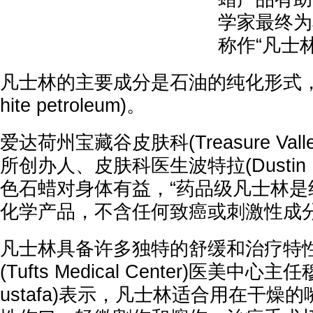
学家最终为
称作“凡士林
凡士林的主要成分是石油的纯化形式，称
hite petroleum)。
爱达荷州宝藏谷皮肤科(Treasure Valley
所创办人、皮肤科医生波特拉(Dustin P
色石蜡对身体有益，“药品级凡士林是
化学产品，不含任何致癌或刺激性成分
凡士林具备许多独特的舒缓和治疗特
(Tufts Medical Center)医美中心主
ustafa)表示，凡士林适合用在干燥