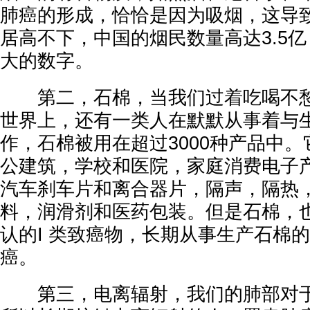
肺癌的形成，恰恰是因为吸烟，这导
居高不下，中国的烟民数量高达3.5
大的数字。
第二，石棉，当我们过着吃喝不愁
世界上，还有一类人在默默从事着与
作，石棉被用在超过3000种产品中
公建筑，学校和医院，家庭消费电子
汽车刹车片和离合器片，隔声，隔热
料，润滑剂和医药包装。但是石棉，
认的I 类致癌物，长期从事生产石棉
癌。
第三，电离辐射，我们的肺部对于