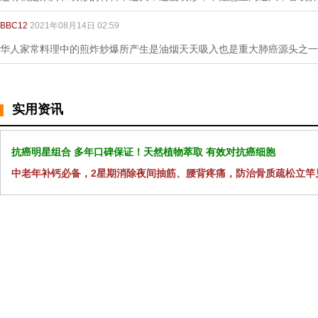
BBC12
2021年08月14日 02:59
华人家常料理中的煎炸炒爆所产生是油烟天天吸入也是重大肺癌源头之一
实用资讯
抗癌明星组合 多年口碑保证！天然植物萃取 有效对抗癌细胞
中老年补钙必备，2星期消除夜间抽筋、腰背疼痛，防治骨质疏松立竿