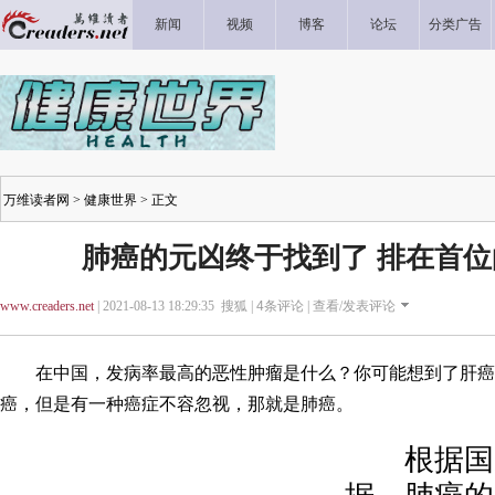
新闻
视频
博客
论坛
分类广告
万维读者网
>
健康世界
> 正文
肺癌的元凶终于找到了 排在首
www.creaders.net
| 2021-08-13 18:29:35 搜狐 |
4
条评论 |
查看/发表评论
在中国，发病率最高的恶性肿瘤是什么？你可能想到了肝癌
癌，但是有一种癌症不容忽视，那就是肺癌。
根据国家